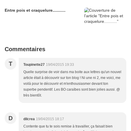
Entre pois et craquelure...........
Commentaires
T
Toupinette27
19/04/2015 19:33
Quelle surprise de voir dans ma boite aux lettres qu'un nouvel
article était à découvrir sur ton blog ! Ni une ni 2, me voici, me
voilà pour le découvrir et m'enthousiasmer devant ton
superbe pendentif. Les BO caraïbes sont bien jolies aussi. @
très bientôt.
D
dilcrea
19/04/2015 18:17
Contente que tu te sois remise à travailler, ça faisait bien