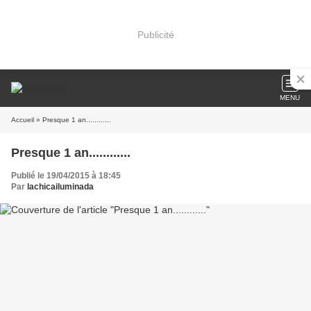
Publicité
MENU
Accueil
» Presque 1 an............
Presque 1 an............
Publié le 19/04/2015 à 18:45
Par
lachicailuminada