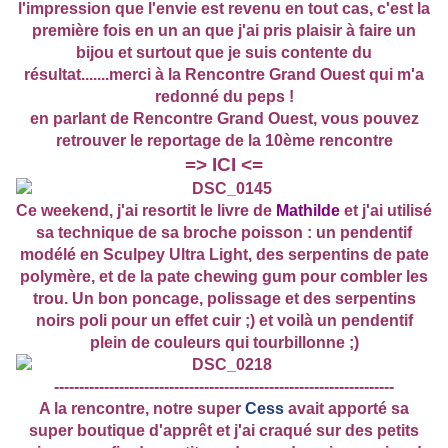
l'impression que l'envie est revenu en tout cas, c'est la
première fois en un an que j'ai pris plaisir à faire un
bijou et surtout que je suis contente du
résultat.......merci à la Rencontre Grand Ouest qui m'a
redonné du peps !
en parlant de Rencontre Grand Ouest, vous pouvez
retrouver le reportage de la 10ème rencontre
=>
ICI
<=
Ce weekend, j'ai resortit le livre de
Mathilde
et j'ai utilisé
sa technique de sa broche poisson : un pendentif
modélé en Sculpey Ultra Light, des serpentins de pate
polymère, et de la pate chewing gum pour combler les
trou. Un bon poncage, polissage et des serpentins
noirs poli pour un effet cuir ;) et voilà un pendentif
plein de couleurs qui tourbillonne ;)
--------------------------------------------------------------------
A la rencontre, notre super
Cess
avait apporté sa
super boutique d'apprêt et j'ai craqué sur des petits