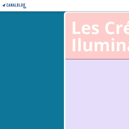
Les Cr
Ilumi