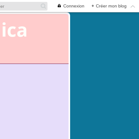
Connexion
+
Créer mon blog
hica