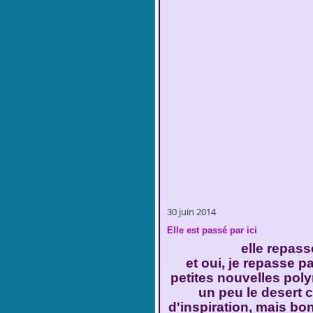
30 juin 2014
Elle est passé par ici
elle repassera 
et oui, je repasse 
petites nouvelles poly
un peu le desert 
d'inspiration, mais bon